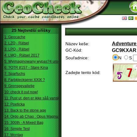
25 Nejtvrdší oříšky
1: Geocache
2: LZQ - Rätsel
Adventure 
Název keše:
3: LPQ - Rätsel
GC-Kód:
GC9KXAR
4: LMQ - Rätsel 2017
Souřadnice:
N
S
5: Wyimaginowany wypas?4 urodziny
6: ?OTR #157 - Stare Kina
Zadejte tento kód:
7: Sparfuchs
8: Farbkleckserei XXIX ?
9: Grensgevalletje
10: check it out now!
11: Pust ut, den er ikke såå vanskelig.
12: Poeticka
13: Back to the stone age
14: Ordo ab Chao : Opus Magnum
15: 300th - A Mixed Bag
16: Simple Test
17: Montag