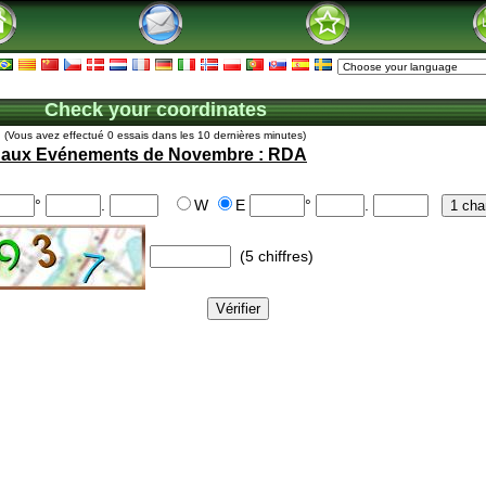
Check your coordinates
(Vous avez effectué 0 essais dans les 10 dernières minutes)
e aux Evénements de Novembre : RDA
°
.
W
E
°
.
(5 chiffres)